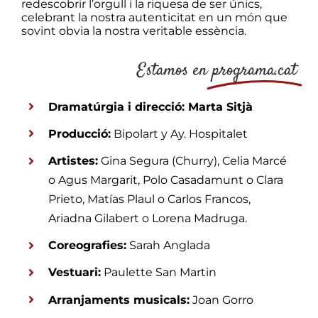
redescobrir l’orgull i la riquesa de ser únics,
celebrant la nostra autenticitat en un món que
sovint obvia la nostra veritable essència.
Estamos en
programa.cat
Dramatúrgia i direcció: Marta Sitjà
Producció:
Bipolart y Ay. Hospitalet
Artistes:
Gina Segura (Churry), Celia Marcé
o Agus Margarit, Polo Casadamunt o Clara
Prieto, Matías Plaul o Carlos Francos,
Ariadna Gilabert o Lorena Madruga.
Coreografies:
Sarah Anglada
Vestuari:
Paulette San Martin
Arranjaments musicals:
Joan Gorro