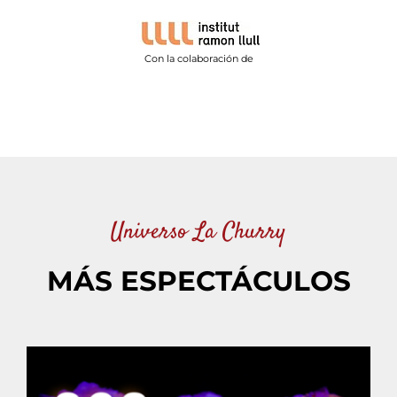
Con la colaboración de
Universo La Churry
MÁS ESPECTÁCULOS