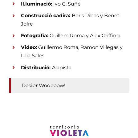
Il.luminació:
Ivo G. Suñé
Construcció cadira:
Boris Ribas y Benet
Jofre
Fotografía:
Guillem Roma y Alex Griffing
Video:
Guillermo Roma, Ramon Villegas y
Laia Sales
Distribució:
Alapista
Dosier Wooooow!