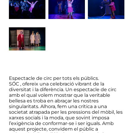
soc-4
soc-5
soc-6
soc-7
Espectacle de circ per tots els públics.
SÓC , ofereix una celebració vibrant de la
diversitat i la diferència. Un espectacle de circ
amb el qual volem mostrar que la veritable
bellesa es troba en abraçar les nostres
singularitats. Alhora, fem una crítica a una
societat atrapada per les pressions del mòbil, les
xarxes socials i la moda, que sovint imposa
l’exigència de conformar-se i ser iguals. Amb
aquest projecte, convidem el públic a