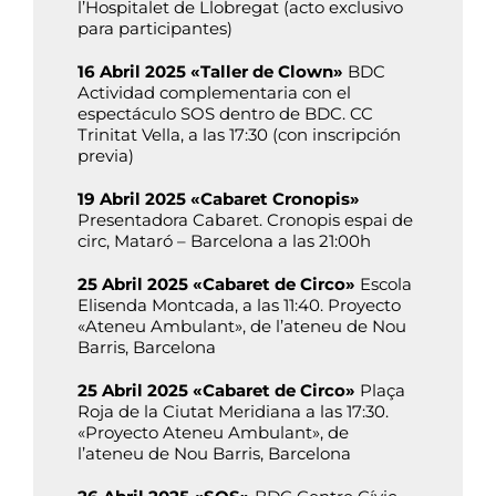
l’Hospitalet de Llobregat (acto exclusivo
para participantes)
16 Abril 2025 «Taller de Clown»
BDC
Actividad complementaria con el
espectáculo SOS dentro de BDC. CC
Trinitat Vella, a las 17:30 (con inscripción
previa)
19 Abril 2025 «Cabaret Cronopis»
Presentadora Cabaret. Cronopis espai de
circ, Mataró – Barcelona a las 21:00h
25 Abril 2025 «Cabaret de Circo»
Escola
Elisenda Montcada, a las 11:40. Proyecto
«Ateneu Ambulant», de l’ateneu de Nou
Barris, Barcelona
25 Abril 2025 «Cabaret de Circo»
Plaça
Roja de la Ciutat Meridiana a las 17:30.
«Proyecto Ateneu Ambulant», de
l’ateneu de Nou Barris, Barcelona