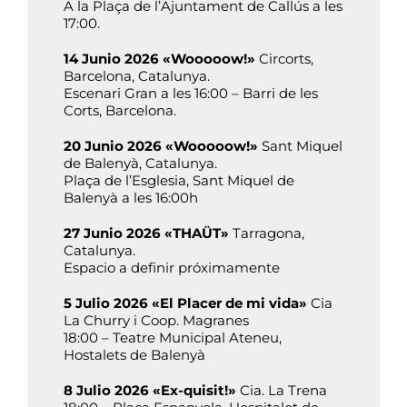
A la Plaça de l’Ajuntament de Callús a les
17:00.
14 Junio 2026 «Wooooow!»
Circorts,
Barcelona, Catalunya.
Escenari Gran a les 16:00 – Barri de les
Corts, Barcelona.
20 Junio 2026 «Wooooow!»
Sant Miquel
de Balenyà, Catalunya.
Plaça de l’Esglesia, Sant Miquel de
Balenyà a les 16:00h
27 Junio 2026 «THAÜT»
Tarragona,
Catalunya.
Espacio a definir próximamente
5 Julio 2026 «El Placer de mi vida»
Cia
La Churry i Coop. Magranes
18:00 – Teatre Municipal Ateneu,
Hostalets de Balenyà
8 Julio 2026 «Ex-quisit!»
Cia. La Trena