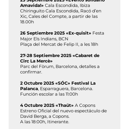
Amavida!»
Cala Escondida, Ibiza
Chiringuito Cala Escondida, Racó d’en
Xic, Cales del Compte, a partir de las
18.00h
26 Septiembre 2025 «Ex-quisit»
Festa
Major Els Indians, BCN
Plaça del Mercat de Felip II, a les 18h
27-28 Septiembre 2025 «Cabaret de
Circ La Mercè»
Parc del Fòrum, Barcelona, detalles a
confirmar.
2 Octubre 2025 «SÓC» Festival La
Palanca
, Esparraguera, Barcelona.
Función escolar a las 11:00h
4 Octubre 2025 «Thaüt»
A Copons
Estreno Oficial del nuevo espectáculo de
David Berga, a Copons.
A las 18:00h, Itinerante.