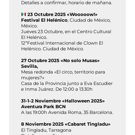
Detalles a confirmar, horario de mañana.
23 Octubre 2025 «Wooooow!»
Festival El Helénico
, Ciudad de México,
México.
Jueves 23 Octubre, en el Centro Cultural
El Helénico.
12ºFestival Internacional de Clown El
Helénico. Ciudad de México.
27 Octubre 2025 «No solo Musas»
Sevilla,
Mesa redonda «El circo, territorio para
mujeres?»
Casa de la Provincia junto a Eva Escudier
e Inma Juárez. De 12:00 a 13:30h
31-1-2 Noviembre «Halloween 2025»
Aventura Park BCN
A las 19:00h Avenida Roma, 35 Barcelona.
8 Noviembre 2025 «Cabaret Tingladu»
El Tingladu, Tarragona