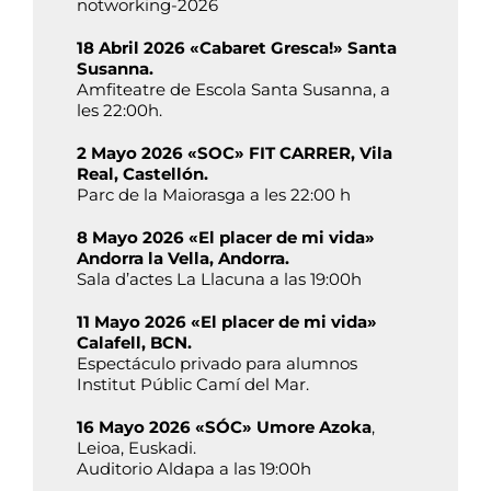
notworking-2026
18 Abril 2026 «Cabaret Gresca!» Santa
Susanna.
Amfiteatre de Escola Santa Susanna, a
les 22:00h.
2 Mayo 2026 «SOC» FIT CARRER, Vila
Real, Castellón.
Parc de la Maiorasga a les 22:00 h
8 Mayo 2026 «El placer de mi vida»
Andorra la Vella, Andorra.
Sala d’actes La Llacuna a las 19:00h
11 Mayo 2026 «El placer de mi vida»
Calafell, BCN.
Espectáculo privado para alumnos
Institut Públic Camí del Mar.
16 Mayo 2026 «SÓC» Umore Azoka
,
Leioa, Euskadi.
Auditorio Aldapa a las 19:00h