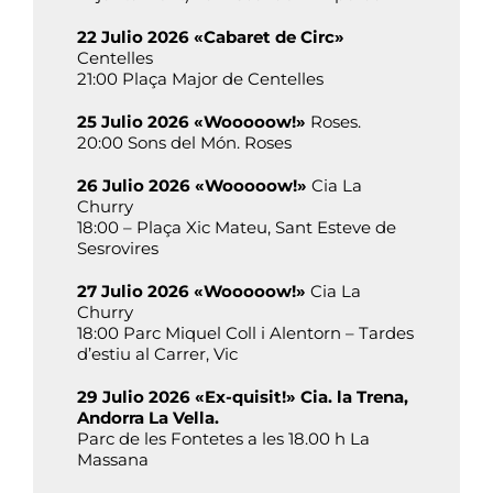
22 Julio 2026 «Cabaret de Circ»
Centelles
21:00 Plaça Major de Centelles
25 Julio 2026 «Wooooow!»
Roses.
20:00 Sons del Món. Roses
26 Julio 2026 «Wooooow!»
Cia La
Churry
18:00 – Plaça Xic Mateu, Sant Esteve de
Sesrovires
27 Julio 2026 «Wooooow!»
Cia La
Churry
18:00 Parc Miquel Coll i Alentorn – Tardes
d’estiu al Carrer, Vic
29 Julio 2026 «Ex-quisit!» Cia. la Trena,
Andorra La Vella.
Parc de les Fontetes a les 18.00 h La
Massana