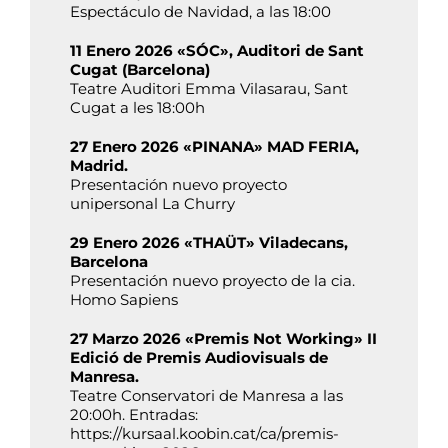
Espectáculo de Navidad, a las 18:00
11 Enero 2026 «SÓC», Auditori de Sant
Cugat (Barcelona)
Teatre Auditori Emma Vilasarau, Sant
Cugat a les 18:00h
27 Enero 2026 «PINANA» MAD FERIA,
Madrid.
Presentación nuevo proyecto
unipersonal La Churry
29 Enero 2026 «THAÜT» Viladecans,
Barcelona
Presentación nuevo proyecto de la cia.
Homo Sapiens
27 Marzo 2026 «Premis Not Working» II
Edició de Premis Audiovisuals de
Manresa.
Teatre Conservatori de Manresa a las
20:00h. Entradas:
https://kursaal.koobin.cat/ca/premis-