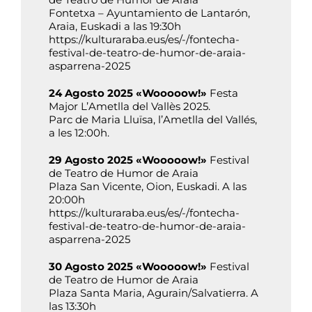
Fontetxa – Ayuntamiento de Lantarón,
Araia, Euskadi a las 19:30h
https://kulturaraba.eus/es/-/fontecha-
festival-de-teatro-de-humor-de-araia-
asparrena-2025
24 Agosto 2025 «Wooooow!»
Festa
Major L’Ametlla del Vallès 2025.
Parc de Maria Lluïsa, l’Ametlla del Vallés,
a les 12:00h.
29 Agosto 2025 «Wooooow!»
Festival
de Teatro de Humor de Araia
Plaza San Vicente, Oion, Euskadi. A las
20:00h
https://kulturaraba.eus/es/-/fontecha-
festival-de-teatro-de-humor-de-araia-
asparrena-2025
30 Agosto 2025 «Wooooow!»
Festival
de Teatro de Humor de Araia
Plaza Santa Maria, Agurain/Salvatierra. A
las 13:30h