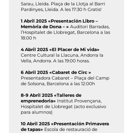
Sarau, Lleida. Plaça de la Llotja al Barri
Pardinyes, Lleida. A les 17:30 h Gratis!
1 Abril 2025 «Presentación Libro –
Memòria de Dona – »
Auditori Barradas,
l’Hospitalet de Llobregat, Barcelona a las
18:00 h
4 Abril 2025 «El Placer de Mi vida»
Centre Cultural la Llacuna, Andorra la
Vella, Andorra. A las 19:00 horas.
6 Abril 2025 «Cabaret de Circ »
Presentadora Cabaret – Plaça del Camp
de Solsona, Barcelona a las 12:00h
8-9 Abril 2025 «Talleres de
emprenedoria»
Institut Provençana,
Hospitalet de Llobregat (acto exclusivo
para alumnos)
10 Abril 2025 «Presentación Primavera
de tapas»
Escola de restauració de