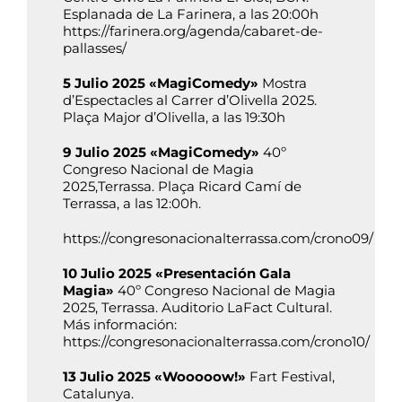
Esplanada de La Farinera, a las 20:00h
https://farinera.org/agenda/cabaret-de-
pallasses/
5 Julio 2025 «MagiComedy»
Mostra
d’Espectacles al Carrer d’Olivella 2025.
Plaça Major d’Olivella, a las 19:30h
9 Julio 2025 «MagiComedy»
40º
Congreso Nacional de Magia
2025,Terrassa. Plaça Ricard Camí de
Terrassa, a las 12:00h.
https://congresonacionalterrassa.com/crono09/
10 Julio 2025 «Presentación Gala
Magia»
40º Congreso Nacional de Magia
2025, Terrassa. Auditorio LaFact Cultural.
Más información:
https://congresonacionalterrassa.com/crono10/
13 Julio 2025 «Wooooow!»
Fart Festival,
Catalunya.