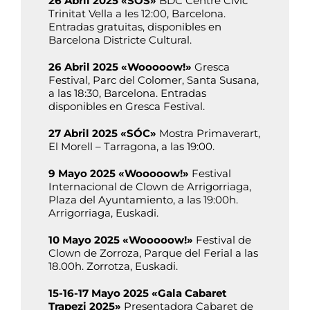
26 Abril 2025 «SOS»
BDC Centre Cívic
Trinitat Vella a les 12:00, Barcelona.
Entradas gratuitas, disponibles en
Barcelona Districte Cultural.
26 Abril 2025 «Wooooow!»
Gresca
Festival, Parc del Colomer, Santa Susana,
a las 18:30, Barcelona. Entradas
disponibles en Gresca Festival.
27 Abril 2025 «SÓC»
Mostra Primaverart,
El Morell – Tarragona, a las 19:00.
9 Mayo 2025 «Wooooow!»
Festival
Internacional de Clown de Arrigorriaga,
Plaza del Ayuntamiento, a las 19:00h.
Arrigorriaga, Euskadi.
10 Mayo 2025 «Wooooow!»
Festival de
Clown de Zorroza, Parque del Ferial a las
18.00h. Zorrotza, Euskadi.
15-16-17 Mayo 2025 «Gala Cabaret
Trapezi 2025»
Presentadora Cabaret de