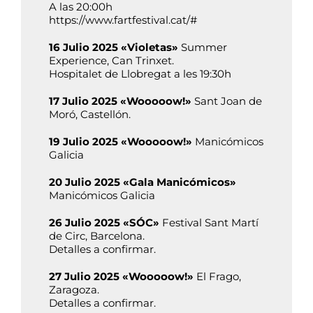
A las 20:00h
https://www.fartfestival.cat/#
16 Julio 2025 «Violetas»
Summer
Experience, Can Trinxet.
Hospitalet de Llobregat a les 19:30h
17 Julio 2025 «Wooooow!»
Sant Joan de
Moró, Castellón.
19 Julio 2025 «Wooooow!»
Manicómicos
Galicia
20 Julio 2025 «Gala Manicómicos»
Manicómicos Galicia
26 Julio 2025 «SÓC»
Festival Sant Martí
de Circ, Barcelona.
Detalles a confirmar.
27 Julio 2025 «Wooooow!»
El Frago,
Zaragoza.
Detalles a confirmar.