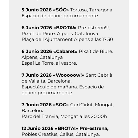
5 Junio 2026 «SÓC»
Tortosa, Tarragona
Espacio de definir próximamente
6 Junio 2026 «BROTA!»
Pre-estreno!!!,
Pixa’t de Riure. Alpens, Catalunya
Plaça de l’Ajuntament Alpens a las 17:30
6 Junio 2026 «Cabaret»
Pixa’t de Riure.
Alpens, Catalunya
Espai La Torre, al vespre.
7 Junio 2026 «Wooooow!»
Sant Cebrià
de Vallalta, Barcelona.
Espectáculo de mañana. Espacio de
definir próximamente
7 Junio 2026 «SOC»
CurtCirkit, Mongat,
Barcelona.
Parc del Tranvia, Mongat a les 20:00h
12 Junio 2026 «BROTA!» Pre-estrena,
Pobles Creatius, Callús, Catalunya.