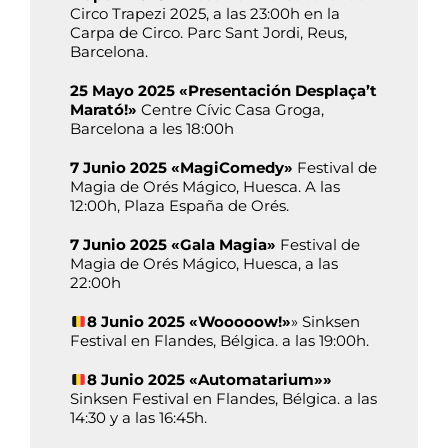
Circo Trapezi 2025, a las 23:00h en la
Carpa de Circo. Parc Sant Jordi, Reus,
Barcelona.
25 Mayo 2025 «Presentación Desplaça’t
Marató!»
Centre Cívic Casa Groga,
Barcelona a les 18:00h
7 Junio 2025 «MagiComedy»
Festival de
Magia de Orés Mágico, Huesca. A las
12:00h, Plaza España de Orés.
7 Junio 2025 «Gala Magia»
Festival de
Magia de Orés Mágico, Huesca, a las
22:00h
8 Junio 2025 «Wooooow!»
» Sinksen
Festival en Flandes, Bélgica. a las 19:00h.
8 Junio 2025 «Automatarium»»
Sinksen Festival en Flandes, Bélgica. a las
14:30 y a las 16:45h.