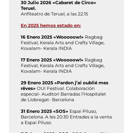
30 Julio 2026 «Cabaret de Circo»
Teruel.
Anfiteatro de Teruel, a las 22:15
En 2025 hemos estado en:
16 Enero 2025 «Wooooow!»
Ragbag
Festival, Kerala Arts and Crafts Village,
Kovalam- Kerala INDIA
17 Enero 2025 «Wooooow!»
Ragbag
Festival, Kerala Arts and Crafts Village,
Kovalam- Kerala INDIA
29 Enero 2025 «Pardon j’ai oublié mes
rêves»
OUI Festival. Colaboración
especial- Auditori Barradas l’Hospitalet
de Llobregat- Barcelona
31 Enero 2025 «SOS»
Espai Piluso,
Barcelona. A les 20:30 Entrades a la venta
a Espai Piluso