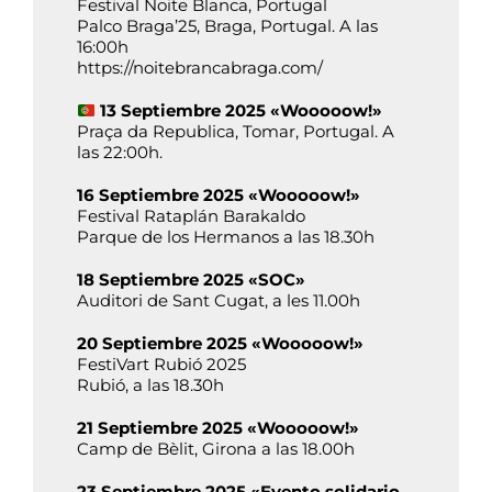
Festival Noite Blanca, Portugal
Palco Braga’25, Braga, Portugal. A las
16:00h
https://noitebrancabraga.com/
13 Septiembre 2025 «Wooooow!»
Praça da Republica, Tomar, Portugal. A
las 22:00h.
16 Septiembre 2025 «Wooooow!»
Festival Rataplán Barakaldo
Parque de los Hermanos a las 18.30h
18 Septiembre 2025 «SOC»
Auditori de Sant Cugat, a les 11.00h
20 Septiembre 2025 «Wooooow!»
FestiVart Rubió 2025
Rubió, a las 18.30h
21 Septiembre 2025 «Wooooow!»
Camp de Bèlit, Girona a las 18.00h
23 Septiembre 2025 «Evento solidario