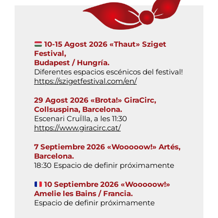
Galería
Contacto
10-15 Agost 2026 «Thaut» Sziget
Festival,
Budapest / Hungría.
Diferentes espacios escénicos del festival!
https://szigetfestival.com/en/
29 Agost 2026 «Brota!» GiraCirc,
Collsuspina, Barcelona.
Escenari CruÏlla, a les 11:30
https://www.giracirc.cat/
7 Septiembre 2026 «Wooooow!» Artés,
Barcelona.
18:30 Espacio de definir próximamente
10 Septiembre 2026 «Wooooow!»
Amelie les Bains / Francia.
Espacio de definir próximamente