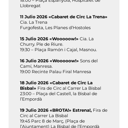
18:00 – Plaça Espanyola, Hospitalet de
Llobregat
11 Julio 2026 «Cabaret de Circ La Trena»
Cia. La Trena
Furgofesta, Les Planes d’Hostoles
15 Julio 2026 «Wooooow!»
Cia. La
Churry. Ple de Riure.
19:30 – Plaça Ramón i Cajal, Masnou.
16 Julio 2026 «Wooooow!»
Sons del
Camí, Manresa.
19:00 Recinte Palau Firal Manresa
18 Julio 2026 «Cabaret de Circ La
Bisbal»
Fira de Circ al Carrer La Bisbal
23:00 – Plaça del Castell, la Bisbal de
l’Empordà
19 Julio 2026 «BROTA!» Estrena!,
Fira de
Circ al Carrer La Bisbal
19:45 Parc 8 de Març, (Plaça de
l’Ajuntament) La Bisbal de l’Empordà