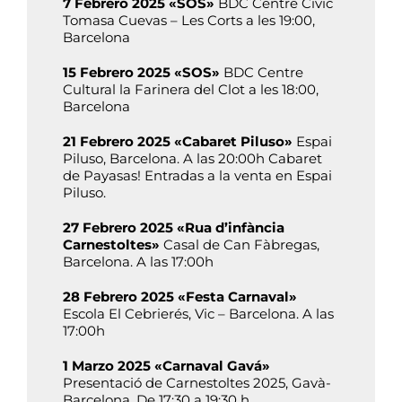
7 Febrero 2025 «SOS»
BDC Centre Cívic
Tomasa Cuevas – Les Corts a les 19:00,
Barcelona
15 Febrero 2025 «SOS»
BDC Centre
Cultural la Farinera del Clot a les 18:00,
Barcelona
21 Febrero 2025 «Cabaret Piluso»
Espai
Piluso, Barcelona. A las 20:00h Cabaret
de Payasas! Entradas a la venta en Espai
Piluso.
27 Febrero 2025 «Rua d’infància
Carnestoltes»
Casal de Can Fàbregas,
Barcelona. A las 17:00h
28 Febrero 2025 «Festa Carnaval»
Escola El Cebrierés, Vic – Barcelona. A las
17:00h
1 Marzo 2025 «Carnaval Gavá»
Presentació de Carnestoltes 2025, Gavà-
Barcelona. De 17:30 a 19:30 h.