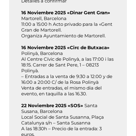
Detalles a confirmar
16 Noviembre 2025 «Dinar Gent Gran»
Martorell, Barcelona
11:00 a 15:00 h Acto privado para la «Gent
Gran de Martorell.
Organiza Ayuntamiento de Martorell.
16 Noviembre 2025 «Circ de Butxaca»
Polinyà, Barcelona
Al Centre Cívic de Polinyà, a las 17:00 i las
18:15. Carrer de Sant Pere, 1 – 08213
Polinyà.
– Entradas a la venta de 9:30 a 12:00 y de
16:00 a 20:00 C/ de la Rosa Polinyà
Venta de entradas, el mismo dia del
evento, en taquilla a las 16.30.
22 Noviembre 2025 «SOS»
Santa
Susana, Barcelona
Local Social de Santa Susanna, Plaça
Catalunya s/n – Santa Susanna
A las 18:30h – Precio de la entrada: 3
euros.