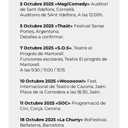
5 Octubre 2025 «MagiComedy»
Auditori
de Sant Ildefons, Cornellà.
Auditorio de SAnt Ildefons, A las 12:00h.
5 Octubre 2025 «Thaüt»
Festival Sense
Portes, Argentona.
Detalles a confirmar.
7 Octubre 2025 «S.O.S»
, Teatre el
Progrés de Martorell
Funciones escolares, Teatre El progrés de
Martorell.
A las 9:30 / 11:00 / 15:15
10 Octubre 2025 «Wooooow!»
Fest.
Internacional de Teatro de Cazorla, Jaén.
Plaza de la Corredera a las 18:30, Jaén.
11 Octubre 2025 «SOC»
Programació de
Circ, Corçà. Gerona.
18 Octubre 2025 «La Churry»
BoFestival,
Bellaterra, Barcelona