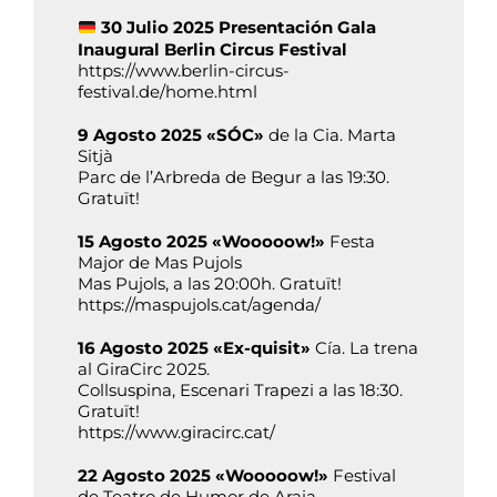
30 Julio 2025 Presentación Gala
Inaugural Berlin Circus Festival
https://www.berlin-circus-
festival.de/home.html
9 Agosto 2025 «SÓC»
de la Cia. Marta
Sitjà
Parc de l’Arbreda de Begur a las 19:30.
Gratuït!
15 Agosto 2025 «Wooooow!»
Festa
Major de Mas Pujols
Mas Pujols, a las 20:00h. Gratuït!
https://maspujols.cat/agenda/
16 Agosto 2025 «Ex-quisit»
Cía. La trena
al GiraCirc 2025.
Collsuspina, Escenari Trapezi a las 18:30.
Gratuït!
https://www.giracirc.cat/
22 Agosto 2025 «Wooooow!»
Festival
de Teatro de Humor de Araia