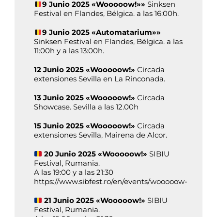
9 Junio 2025 «Wooooow!»»
Sinksen
Festival en Flandes, Bélgica. a las 16:00h.
9 Junio 2025 «Automatarium»»
Sinksen Festival en Flandes, Bélgica. a las
11:00h y a las 13:00h.
12 Junio 2025 «Wooooow!»
Circada
extensiones Sevilla en La Rinconada.
13 Junio 2025 «Wooooow!»
Circada
Showcase. Sevilla a las 12.00h
15 Junio 2025 «Wooooow!»
Circada
extensiones Sevilla, Mairena de Alcor.
20 Junio 2025 «Wooooow!»
SIBIU
Festival, Rumania.
A las 19:00 y a las 21:30
https://www.sibfest.ro/en/events/wooooow-
21 Junio 2025 «Wooooow!»
SIBIU
Festival, Rumania.