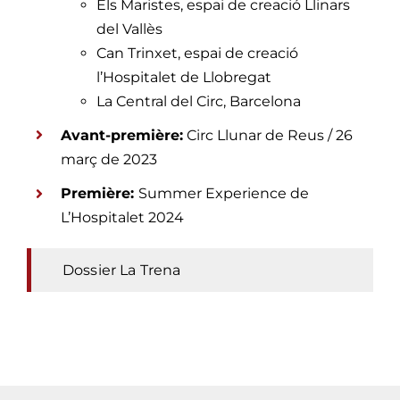
Els Maristes, espai de creació Llinars
del Vallès
Can Trinxet, espai de creació
l’Hospitalet de Llobregat
La Central del Circ, Barcelona
Avant-première:
Circ Llunar de Reus / 26
març de 2023
Première:
Summer Experience de
L’Hospitalet 2024
Dossier La Trena