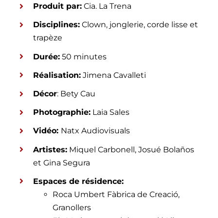
Produit par:
Cia. La Trena
Disciplines:
Clown, jonglerie, corde lisse et
trapèze
Durée:
50 minutes
Réalisation:
Jimena Cavalleti
Décor
: Bety Cau
Photographie:
Laia Sales
Vidéo:
Natx Audiovisuals
Artistes:
Miquel Carbonell, Josué Bolaños
et Gina Segura
Espaces de résidence:
Roca Umbert Fàbrica de Creació,
Granollers