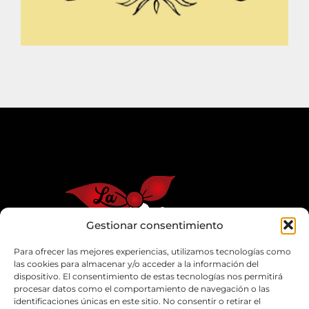
Gestionar consentimiento
Para ofrecer las mejores experiencias, utilizamos tecnologías como
las cookies para almacenar y/o acceder a la información del
dispositivo. El consentimiento de estas tecnologías nos permitirá
procesar datos como el comportamiento de navegación o las
identificaciones únicas en este sitio. No consentir o retirar el