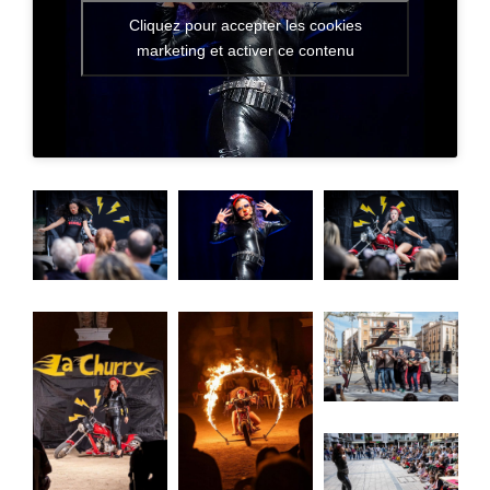
Galerie
Cliquez pour accepter les cookies
marketing et activer ce contenu
Contact
Woow
Woow2
wooow
woooow4