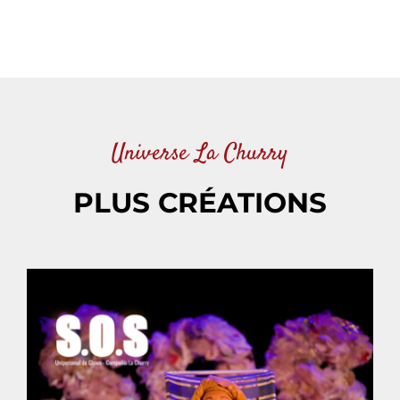
Universe La Churry
PLUS CRÉATIONS